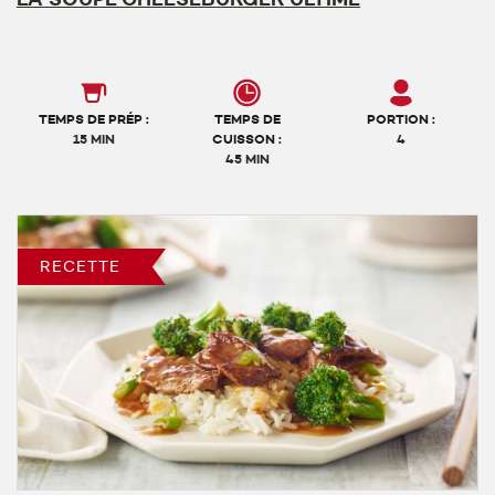
TEMPS DE PRÉP :
TEMPS DE
PORTION :
15 MIN
CUISSON :
4
45 MIN
RECETTE