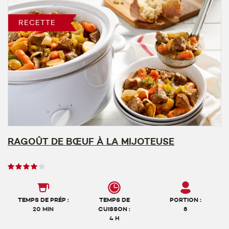
RECETTE
RAGOÛT DE BŒUF À LA MIJOTEUSE
Note
des
utilisateurs,
4
TEMPS DE PRÉP :
TEMPS DE
PORTION :
sur
20 MIN
CUISSON :
8
4 H
5