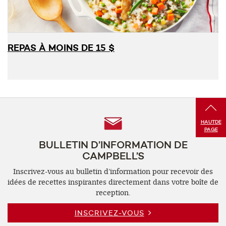
REPAS À MOINS DE 15 $
Follow
HAUT
DE
PAGE
Us
BULLETIN D’INFORMATION DE
CAMPBELL’S
Inscrivez-vous au bulletin d’information pour recevoir des
idées de recettes inspirantes directement dans votre boîte de
reception.
INSCRIVEZ-VOUS