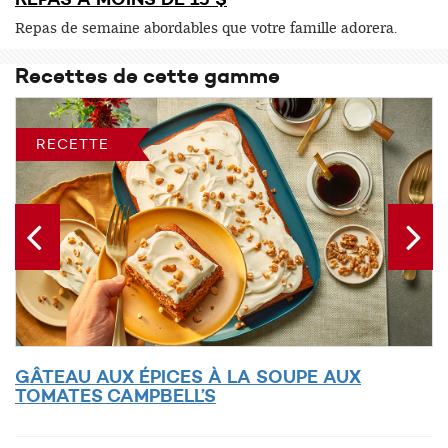
Repas de semaine abordables que votre famille adorera.
Recettes de cette gamme
RECETTE
GÂTEAU AUX ÉPICES À LA SOUPE AUX
C
TOMATES CAMPBELL’S
P