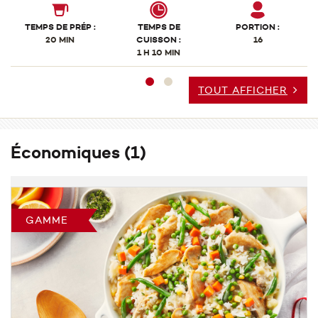
TEMPS DE PRÉP :
TEMPS DE
PORTION :
20 MIN
CUISSON :
16
1 H 10 MIN
TOUT AFFICHER
Économiques
(1)
GAMME