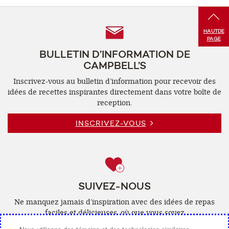
Follow
HAUT
DE
PAGE
Us
BULLETIN D’INFORMATION DE
CAMPBELL’S
Inscrivez-vous au bulletin d’information pour recevoir des
idées de recettes inspirantes directement dans votre boîte de
reception.
INSCRIVEZ-VOUS
SUIVEZ-NOUS
Ne manquez jamais d’inspiration avec des idées de repas
faciles et délicieuses, où que vous soyez