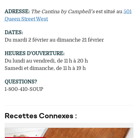
ADRESSE:
The Cantina by Campbell’s
est situé au
501
Queen Street West
DATES:
Du mardi 2 février au dimanche 21 février
HEURES D’OUVERTURE:
Du lundi au vendredi, de 11 h à 20 h
Samedi et dimanche, de 11 h à 19 h
QUESTIONS?
1-800-410-SOUP
Recettes Connexes :