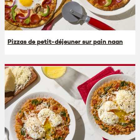
Pizzas de petit-déjeuner sur pain naan