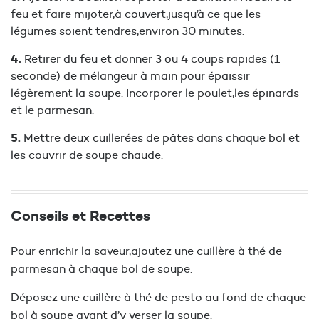
feu et faire mijoter,à couvert,jusqu’à ce que les
légumes soient tendres,environ 30 minutes.
Retirer du feu et donner 3 ou 4 coups rapides (1
seconde) de mélangeur à main pour épaissir
légèrement la soupe. Incorporer le poulet,les épinards
et le parmesan.
Mettre deux cuillerées de pâtes dans chaque bol et
les couvrir de soupe chaude.
Conseils et Recettes
Pour enrichir la saveur,ajoutez une cuillère à thé de
parmesan à chaque bol de soupe.
Déposez une cuillère à thé de pesto au fond de chaque
bol à soupe avant d’y verser la soupe.