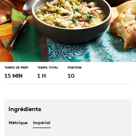
TEMPS DE PRÉP
TEMPS TOTAL
PORTION
15 MIN
1 H
10
Ingrédients
Métrique
Impérial