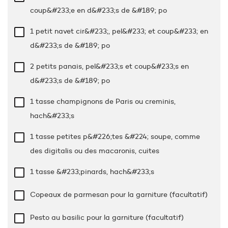
coup&#233;e en d&#233;s de &#189; po
1 petit navet cir&#233;, pel&#233; et coup&#233; en
d&#233;s de &#189; po
2 petits panais, pel&#233;s et coup&#233;s en
d&#233;s de &#189; po
1 tasse
champignons de Paris ou creminis,
hach&#233;s
1 tasse
petites p&#226;tes &#224; soupe, comme
des digitalis ou des macaronis, cuites
1 tasse
&#233;pinards, hach&#233;s
Copeaux de parmesan pour la garniture (facultatif)
Pesto au basilic pour la garniture (facultatif)