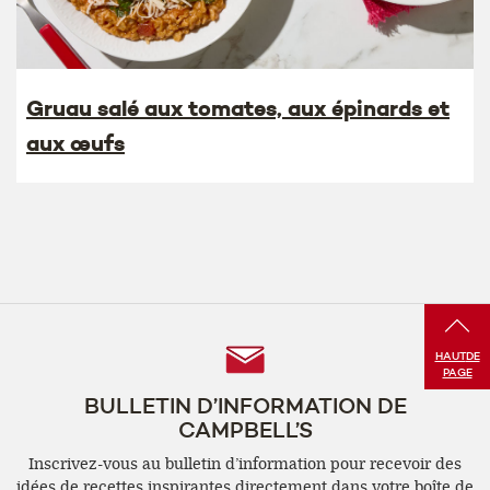
Gruau salé aux tomates, aux épinards et
aux œufs
Follow
HAUT
DE
PAGE
Us
BULLETIN D’INFORMATION DE
CAMPBELL’S
Inscrivez-vous au bulletin d’information pour recevoir des
idées de recettes inspirantes directement dans votre boîte de