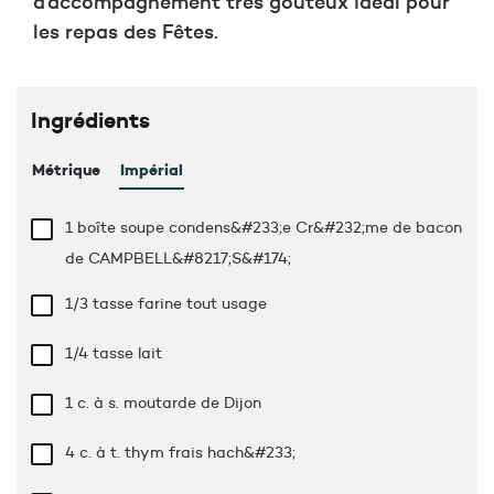
d’accompagnement très goûteux idéal pour
les repas des Fêtes.
Ingrédients
Métrique
Impérial
1 boîte soupe condens&#233;e Cr&#232;me de bacon
de CAMPBELL&#8217;S&#174;
1/3 tasse
farine tout usage
1/4 tasse
lait
1 c. à s.
moutarde de Dijon
4 c. à t.
thym frais hach&#233;