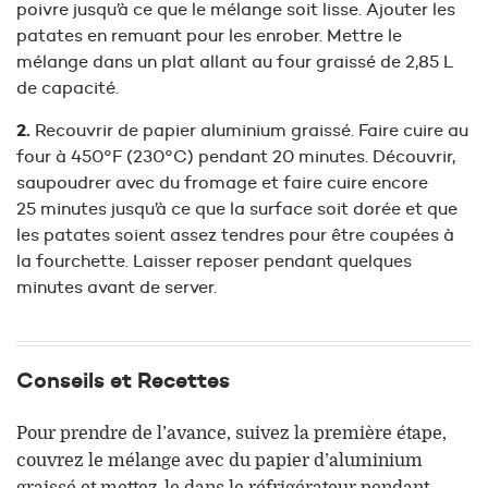
poivre jusqu’à ce que le mélange soit lisse. Ajouter les
patates en remuant pour les enrober. Mettre le
mélange dans un plat allant au four graissé de 2,85 L
de capacité.
Recouvrir de papier aluminium graissé. Faire cuire au
four à 450°F (230°C) pendant 20 minutes. Découvrir,
saupoudrer avec du fromage et faire cuire encore
25 minutes jusqu’à ce que la surface soit dorée et que
les patates soient assez tendres pour être coupées à
la fourchette. Laisser reposer pendant quelques
minutes avant de server.
Conseils et Recettes
Pour prendre de l’avance, suivez la première étape,
couvrez le mélange avec du papier d’aluminium
graissé et mettez-le dans le réfrigérateur pendant