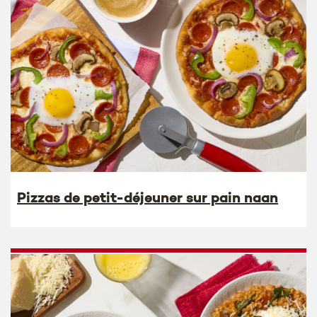
Pizzas de petit-déjeuner sur pain naan