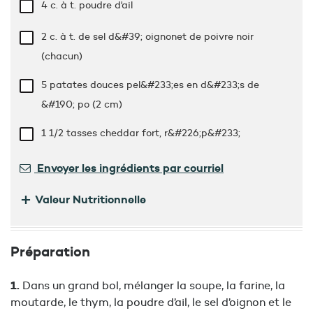
4 c. à t.
poudre d'ail
2 c. à t.
de sel d&#39; oignonet de poivre noir
(chacun)
5 patates douces pel&#233;es en d&#233;s de
&#190; po (2 cm)
1 1/2 tasses
cheddar fort, r&#226;p&#233;
Envoyer les ingrédients par courriel
+
Valeur Nutritionnelle
Préparation
Dans un grand bol, mélanger la soupe, la farine, la
moutarde, le thym, la poudre d’ail, le sel d’oignon et le