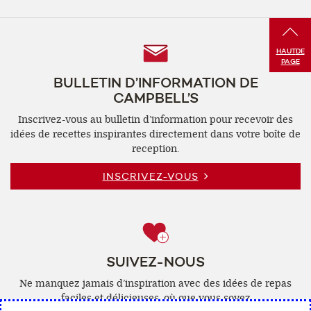
Follow
HAUT
DE
PAGE
Us
BULLETIN D’INFORMATION DE
CAMPBELL’S
Inscrivez-vous au bulletin d’information pour recevoir des
idées de recettes inspirantes directement dans votre boîte de
reception.
INSCRIVEZ-VOUS
SUIVEZ-NOUS
Ne manquez jamais d’inspiration avec des idées de repas
faciles et délicieuses, où que vous soyez