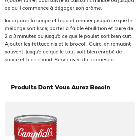
Ajouter l’ail et poursuivre la cuisson 1 minute ou jusqu’à
ce qu’il commence à dégager son arôme.
Incorporer la soupe et l’eau et remuer jusqu’à ce que le
mélange soit lisse; porter à faible ébullition et cuire de
2 à 3 minutes ou jusqu’à ce que le poulet soit bien cuit.
Ajouter les fettuccinis et le brocoli. Cuire, en remuant
souvent, jusqu’à ce que le tout soit bien enrobé de
sauce et bien chaud. Servir avec du parmesan.
Produits Dont Vous Aurez Besoin