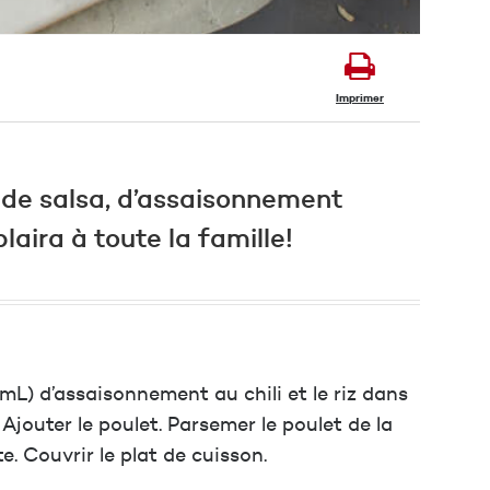
Imprimer
 de salsa, d’assaisonnement
aira à toute la famille!
5 mL) d’assaisonnement au chili et le riz dans
. Ajouter le poulet. Parsemer le poulet de la
e. Couvrir le plat de cuisson.