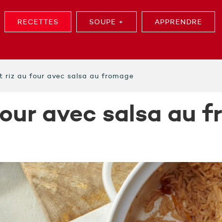
RECETTES
SOUPE +
APPRENDRE
t riz au four avec salsa au fromage
 four avec salsa au 