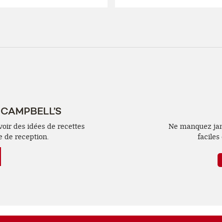
 CAMPBELL’S
voir des idées de recettes
Ne manquez jama
e de reception.
faciles