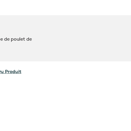
 de poulet de
Du Produit