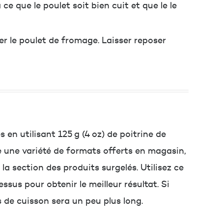
e que le poulet soit bien cuit et que le le
er le poulet de fromage. Laisser reposer
 en utilisant 125 g (4 oz) de poitrine de
te une variété de formats offerts en magasin,
a section des produits surgelés. Utilisez ce
essus pour obtenir le meilleur résultat. Si
s de cuisson sera un peu plus long.