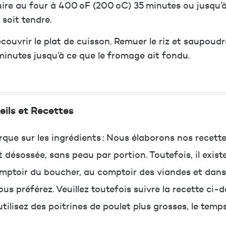
ire au four à 400 oF (200 oC) 35 minutes ou jusqu’à c
z soit tendre.
couvrir le plat de cuisson. Remuer le riz et saupoudr
minutes jusqu’à ce que le fromage ait fondu.
ils et Recettes
que sur les ingrédients : Nous élaborons nos recettes
t désossée, sans peau par portion. Toutefois, il exis
mptoir du boucher, au comptoir des viandes et dans l
us préférez. Veuillez toutefois suivre la recette ci-d
utilisez des poitrines de poulet plus grosses, le temp