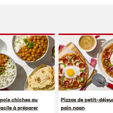
 pois chiches au
Pizzas de petit-déjeu
facile à préparer
pain naan