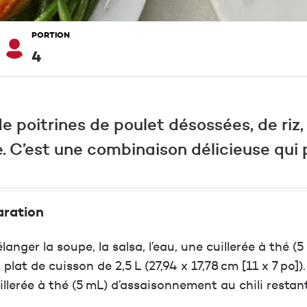
PORTION
4
 poitrines de poulet désossées, de riz,
. C’est une combinaison délicieuse qui pl
aration
langer la soupe, la salsa, l’eau, une cuillerée à thé (
 plat de cuisson de 2,5 L (27,94 x 17,78 cm [11 x 7 po])
illerée à thé (5 mL) d’assaisonnement au chili restant