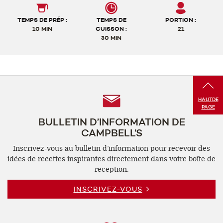
TEMPS DE PRÉP :
TEMPS DE
PORTION :
10 MIN
CUISSON :
21
30 MIN
Follow
HAUT
DE
PAGE
Us
BULLETIN D’INFORMATION DE
CAMPBELL’S
Inscrivez-vous au bulletin d’information pour recevoir des
idées de recettes inspirantes directement dans votre boîte de
reception.
INSCRIVEZ-VOUS