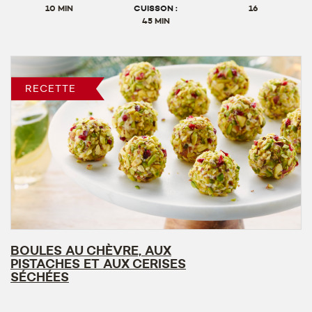
10 MIN
CUISSON :
16
45 MIN
RECETTE
BOULES AU CHÈVRE, AUX
PISTACHES ET AUX CERISES
SÉCHÉES