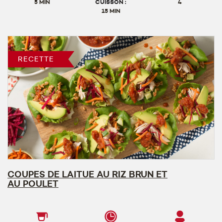
5 MIN
CUISSON :
4
15 MIN
RECETTE
COUPES DE LAITUE AU RIZ BRUN ET
AU POULET