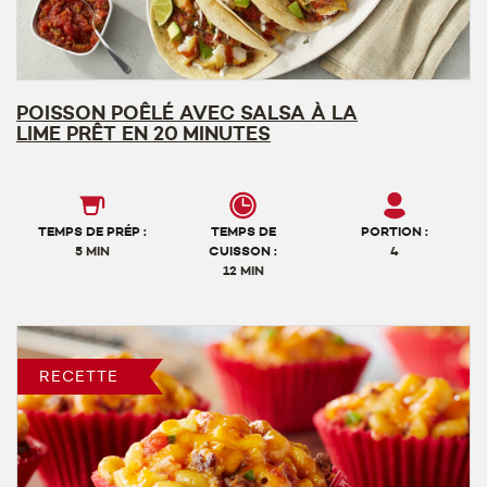
POISSON POÊLÉ AVEC SALSA À LA
LIME PRÊT EN 20 MINUTES
TEMPS DE PRÉP :
TEMPS DE
PORTION :
5 MIN
CUISSON :
4
12 MIN
RECETTE