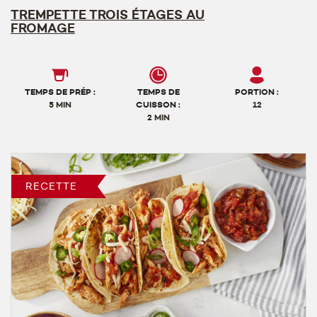
TREMPETTE TROIS ÉTAGES AU
FROMAGE
TEMPS DE PRÉP :
TEMPS DE
PORTION :
5 MIN
CUISSON :
12
2 MIN
RECETTE