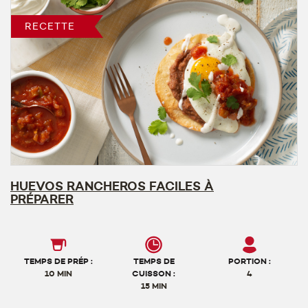
RECETTE
HUEVOS RANCHEROS FACILES À
PRÉPARER
TEMPS DE PRÉP :
TEMPS DE
PORTION :
10 MIN
CUISSON :
4
15 MIN