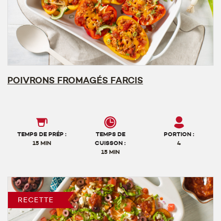
POIVRONS FROMAGÉS FARCIS
TEMPS DE PRÉP :
TEMPS DE
PORTION :
15 MIN
CUISSON :
4
15 MIN
RECETTE