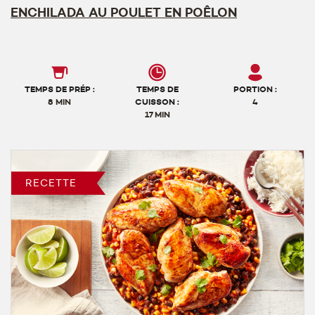
ENCHILADA AU POULET EN POÊLON
TEMPS DE PRÉP :
TEMPS DE
PORTION :
8 MIN
CUISSON :
4
17 MIN
RECETTE