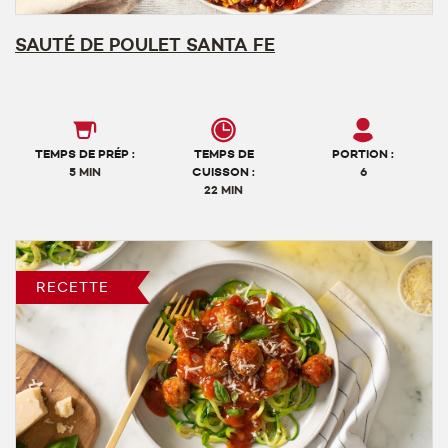
SAUTÉ DE POULET SANTA FE
TEMPS DE PRÉP :
TEMPS DE
PORTION :
5 MIN
CUISSON :
6
22 MIN
RECETTE