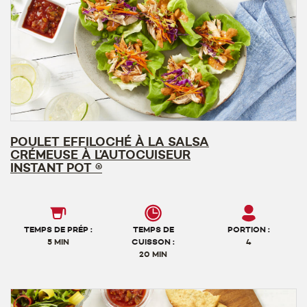
POULET EFFILOCHÉ À LA SALSA
CRÉMEUSE À L’AUTOCUISEUR
INSTANT POT ®
TEMPS DE PRÉP :
TEMPS DE
PORTION :
5 MIN
CUISSON :
4
20 MIN