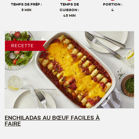
TEMPS DE PRÉP :
TEMPS DE
PORTION :
5 MIN
CUISSON :
4
45 MIN
RECETTE
ENCHILADAS AU BŒUF FACILES À
FAIRE