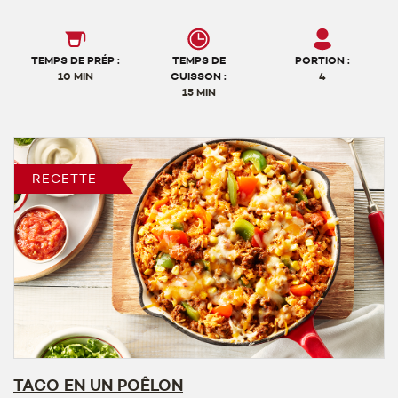
TEMPS DE PRÉP :
TEMPS DE
PORTION :
10 MIN
CUISSON :
4
15 MIN
RECETTE
TACO EN UN POÊLON