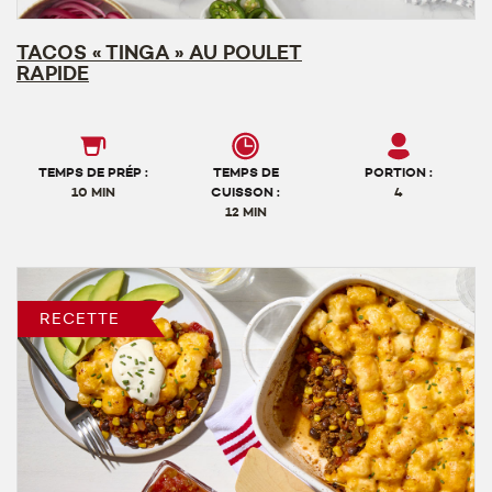
TACOS « TINGA » AU POULET
RAPIDE
TEMPS DE PRÉP :
TEMPS DE
PORTION :
10 MIN
CUISSON :
4
12 MIN
RECETTE