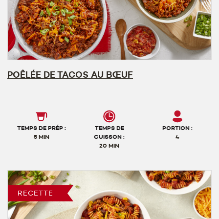
POÊLÉE DE TACOS AU BŒUF
TEMPS DE PRÉP :
TEMPS DE
PORTION :
5 MIN
CUISSON :
4
20 MIN
RECETTE