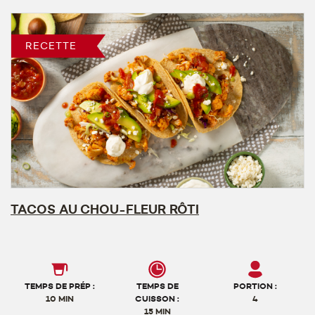
RECETTE
TACOS AU CHOU-FLEUR RÔTI
TEMPS DE PRÉP :
TEMPS DE
PORTION :
10 MIN
CUISSON :
4
15 MIN