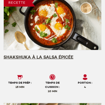
RECETTE
SHAKSHUKA À LA SALSA ÉPICÉE
TEMPS DE PRÉP :
TEMPS DE
PORTION :
15 MIN
CUISSON :
4
10 MIN