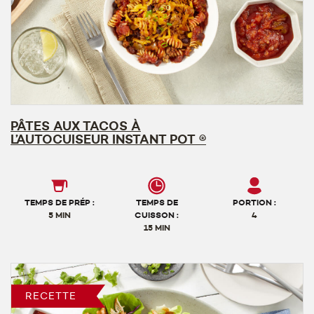
PÂTES AUX TACOS À
L’AUTOCUISEUR INSTANT POT ®
TEMPS DE PRÉP :
TEMPS DE
PORTION :
5 MIN
CUISSON :
4
15 MIN
RECETTE