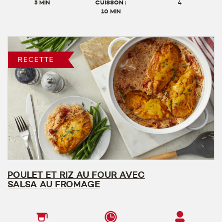
5 MIN
CUISSON :
4
10 MIN
RECETTE
POULET ET RIZ AU FOUR AVEC
SALSA AU FROMAGE